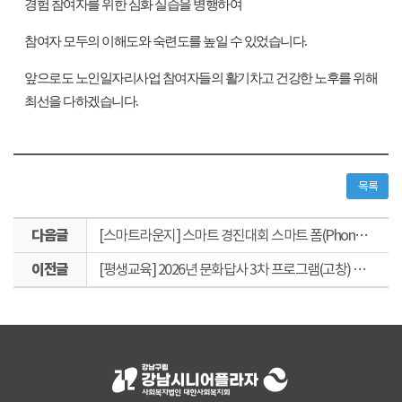
경험 참여자를 위한 심화 실습을 병행하여
참여자 모두의 이해도와 숙련도를 높일 수 있었습니다
.
앞으로도 노인일자리사업 참여자들의 활기차고 건강한 노후를 위해
최선을 다하겠습니다
.
목록
다
[스마트라운지] 스마트 경진대회 스마트 폼(Phone) 나는 청춘 진행
음
이
글
[평생교육] 2026년 문화답사 3차 프로그램(고창) 실시
전
글