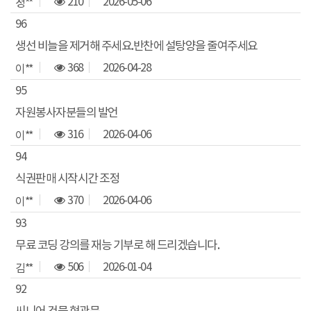
210
2026-05-06
정**
96
생선 비늘을 제거해 주세요.반찬에 설탕양을 줄여주세요
368
2026-04-28
이**
95
자원봉사자분들의 발언
316
2026-04-06
이**
94
식권판매 시작시간 조정
370
2026-04-06
이**
93
무료 코딩 강의를 재능 기부로 해 드리겠습니다.
506
2026-01-04
김**
92