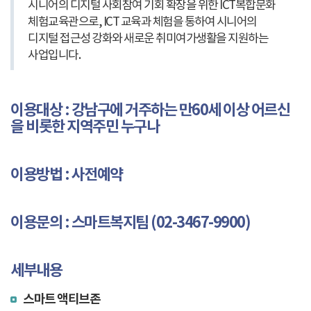
시니어의 디지털 사회참여 기회 확장을 위한 ICT복합문화
체험교육관으로, ICT 교육과 체험을 통하여 시니어의
디지털 접근성 강화와 새로운 취미여가생활을 지원하는
사업입니다.
이용대상 : 강남구에 거주하는 만60세 이상 어르신
을 비롯한 지역주민 누구나
이용방법 : 사전예약
이용문의 : 스마트복지팀 (02-3467-9900)
세부내용
스마트 액티브존