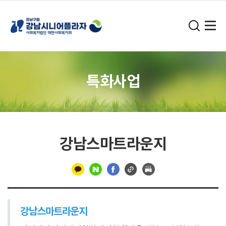
특화사업
강남스마트라운지
구
분
강남스마트라운지
선