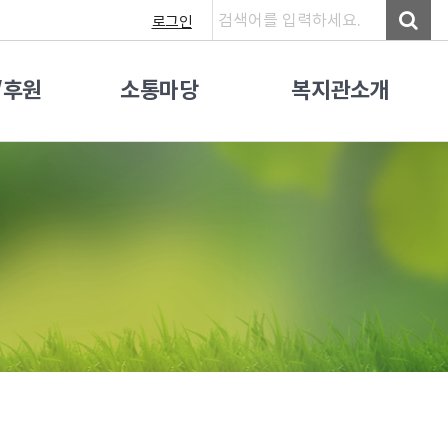
로그인
/후원
소통마당
복지관소개