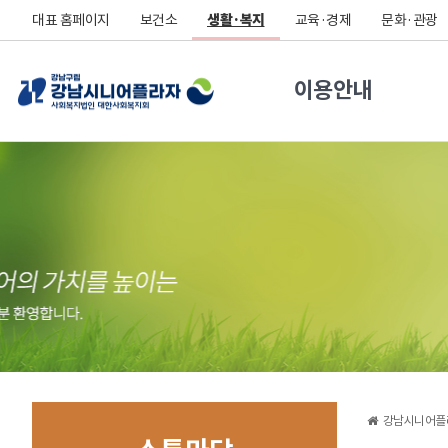
대표 홈페이지
보건소
생활·복지
교육·경제
문화·관광
이용안내
강남시니어플