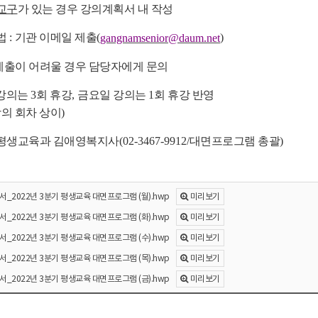
 교구
가 있는 경우 강의계획서 내 작성
법
:
기관 이메일 제출
(
)
gangnamsenior@daum.net
제출이 어려울 경우 담당자에게 문의
 강의는
3
회 휴강
,
금요일 강의는
1
회 휴강 반영
의 회차 상이
)
평생교육과 김애영복지사
(02-3467-9912/
대면프로그램 총괄
)
미리보기
서_2022년 3분기 평생교육 대면프로그램 (월).hwp
미리보기
서_2022년 3분기 평생교육 대면프로그램 (화).hwp
미리보기
서_2022년 3분기 평생교육 대면프로그램 (수).hwp
미리보기
서_2022년 3분기 평생교육 대면프로그램 (목).hwp
미리보기
서_2022년 3분기 평생교육 대면프로그램 (금).hwp