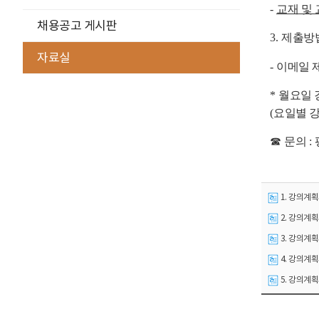
-
교재 및
채용공고 게시판
3.
제출방
자료실
-
이메일 
*
월요일
(
요일별 강
☎
문의
:
1. 강의계획
2. 강의계획
3. 강의계획
4. 강의계획
5. 강의계획