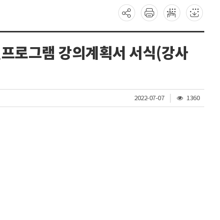
대면프로그램 강의계획서 서식(강사
조
2022-07-07
1360
회
수