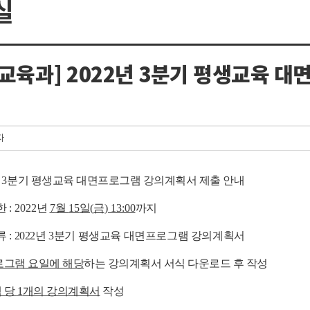
실
교육과] 2022년 3분기 평생교육 
자
년
3
분기 평생교육 대면프로그램 강의계획서 제출 안내
한
: 2022
년
7
월
15
일
(
금
) 13:00
까지
류
:
2022
년
3
분기 평생교육 대면프로그램 강의계획서
로그램 요일에 해당
하는 강의계획서 서식 다운로드 후 작성
 당
1
개의 강의계획서
작성