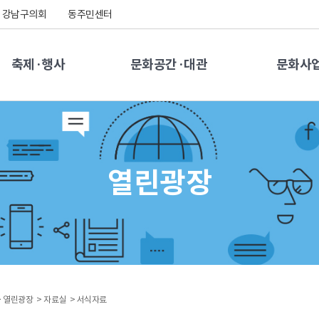
강남구의회
동주민센터
축제·행사
문화공간·대관
문화사
열린광장
>
열린광장 >
자료실 >
서식자료