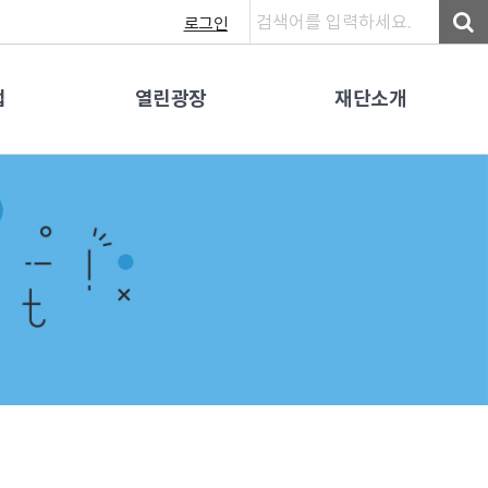
로그인
업
열린광장
재단소개