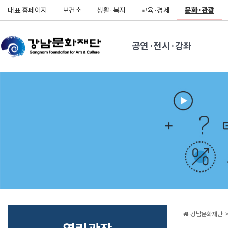
대표 홈페이지
보건소
생활·복지
교육·경제
문화·관광
공연·전시·강좌
강남문화재단 