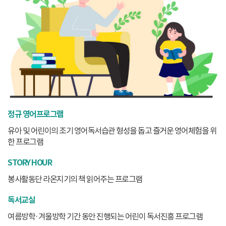
정규 영어프로그램
유아 및 어린이의 조기 영어독서습관 형성을 돕고 즐거운 영어체험을 위
한 프로그램
STORY HOUR
봉사활동단 라온지기의 책 읽어주는 프로그램
독서교실
여름방학·겨울방학 기간 동안 진행되는 어린이 독서진흥 프로그램