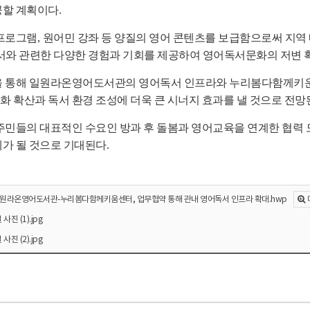
공할 계획이다
.
 프로그램
,
원어민 강좌 등 양질의 영어 콘텐츠를 보급함으로써 지역
와 관련한 다양한 경험과 기회를 제공하여 영어독서문화의 저변 
을 통해 일원라온영어도서관의 영어독서 인프라와 누리봄다함께키운
 확산과 독서 환경 조성에 더욱 큰 시너지 효과를 낼 것으로 전망
주민들의 대표적인 수요인 방과 후 돌봄과 영어교육을 연계한 협
가 될 것으로 기대된다
.
일원라온영어도서관-누리봄다함께키움센터, 업무협약 통해 관내 영어독서 인프라 확대.hwp
진 (1).jpg
진 (2).jpg