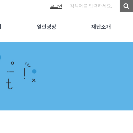
로그인
업
열린광장
재단소개