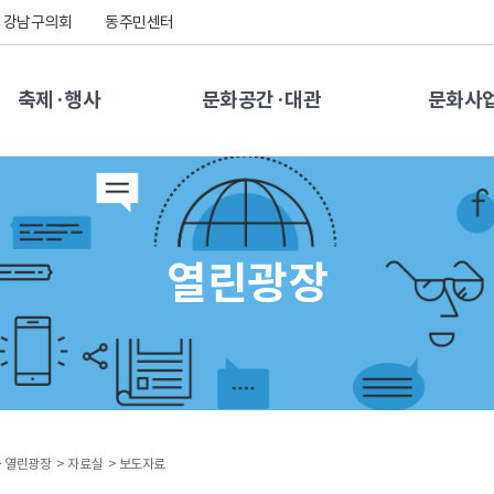
강남구의회
동주민센터
축제·행사
문화공간·대관
문화사
열린광장
>
열린광장 >
자료실 >
보도자료