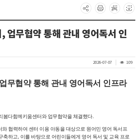
업무협약 통해 관내 영어독서 인
조
2026-07-07
109
회
수
업무협약 통해 관내 영어독서 인프라
누리봄다함께키움센터와 업무협약을 체결했다
.
 협력하여 센터 이용 아동을 대상으로 원어민 영어 독서프
 구축하고
,
이를 바탕으로 어린이들에게 영어 독서 및 교육 프로