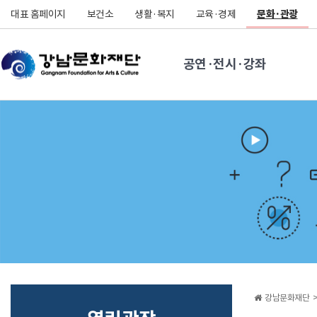
대표 홈페이지
보건소
생활·복지
교육·경제
문화·관광
공연·전시·강좌
강남문화재단 