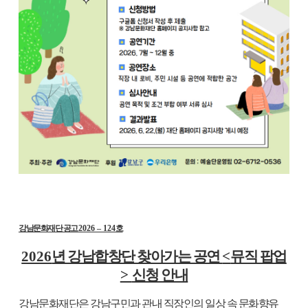
강남문화재단 공고
2026
–
124
호
2026
년 강남합창단 찾아가는 공연
<
뮤직 팝업
>
신청 안내
강남문화재단은 강남구민과 관내 직장인의 일상 속 문화향유