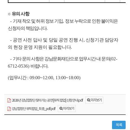
○
유의 사항
-
기재 착오 및 허위 정보 기입
,
정보 누락으로 인한 불이익은
신청자의 책임입니다
.
-
공연 사전 답사 및 당일 공연 진행 시
,
신청기관 담당자
의 현장 운영 지원이 필요합니다
.
-
기타 문의 사항은 강남문화재단으로 업무시간 내 문의
(02-
6712-0536)
바랍니다
.
(
업무시간
: 09:00~12:00, 13:00~18:00)
미리보기
2026년 강남합창단 찾아가는 공연 [뮤직 팝업] 신청 안내.pdf
미리보기
강남합창단 뮤직팝업_최종_pdf.pdf
목록