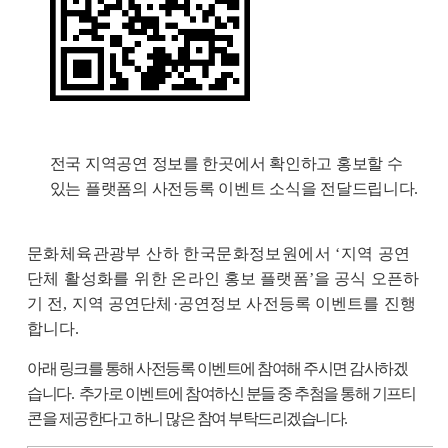
전국 지역공연 정보를 한곳에서 확인하고 홍보할 수
있는 플랫폼의 사전등록 이벤트 소식을 전달드립니다
.
문화체육관광부 산하 한국문화정보원에서
‘
지역 공연
단체 활성화를 위한
온라인 홍보 플랫폼
’
을 공식 오픈하
기 전
,
지역 공연단체
·
공연정보 사전등록 이벤트를 진행
합니다
.
아래 링크를 통해 사전등록 이벤트에 참여해 주시면 감사하겠
습니다
.
추가로 이벤트에 참여하신 분들 중 추첨을 통해 기프티
콘을 제공한다고 하니 많은 참여 부탁드리겠습니다
.