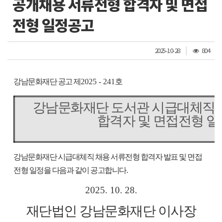
공개채용 서류전형 합격자 및 면접
전형 일정공고
조
2025-10-28
804
회
수
강남문화재단 공고 제
2025 - 241
호
강남문화재단 도서관 시급대체직 
합격자 및 면접전형 
강남문화재단 시급대체직 채용 서류전형 합격자 발표 및 면접
전형 일정을 다음과 같이 공고합니다
.
2025. 10. 28.
재단법인 강남문화재단 이사장