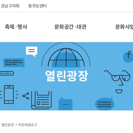
강남구의회
동주민센터
축제·행사
문화공간·대관
문화사
열린광장
>
열린광장 >
직원채용공고