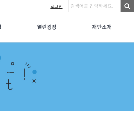
로그인
업
열린광장
재단소개