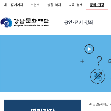
대표 홈페이지
보건소
생활·복지
교육·경제
문화·관광
공연·전시·강좌
강남문화재단 