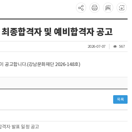
용 최종합격자 및 예비합격자 공고
조
2026-07-07
567
회
수
 공고합니다.(강남문화재단 2026-148호)
목록
합격자 발표 일정 공고