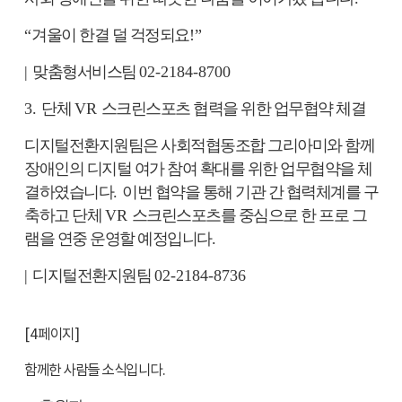
“
겨울이 한결 덜 걱정되요
!”
|
맞춤형서비스팀
02-2184-8700
3.
단체
VR
스크린스포츠 협력을 위한 업무협약 체결
디지털전환지원팀은 사회적협동조합 그리아미와 함께
장애인의 디지털 여가 참여 확대를 위한 업무협약을 체
결하였습니다
.
이번 협약을 통해 기관 간 협력체계를 구
축하고 단체
VR
스크린스포츠를 중심으로 한 프로 그
램을 연중 운영할 예정입니다
.
|
디지털전환지원팀
02-2184-8736
[4
페이지
]
함께한 사람들 소식입니다
.