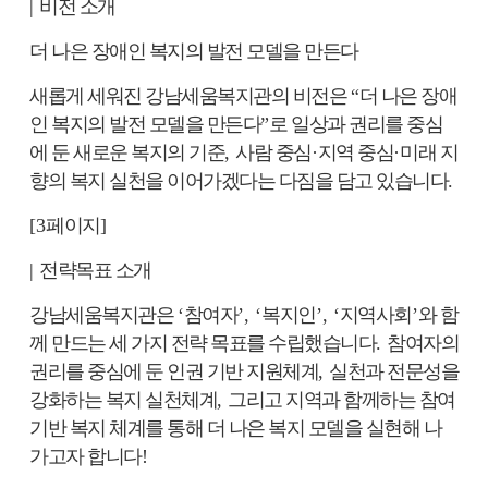
|
비전 소개
더 나은 장애인 복지의 발전 모델을 만든다
새롭게 세워진 강남세움복지관의 비전은
“
더 나은 장애
인 복지의 발전 모델을 만든다
”
로 일상과 권리를 중심
에 둔 새로운 복지의 기준
,
사람 중심
·
지역 중심
·
미래 지
향의 복지 실천을 이어가겠다는 다짐을 담고 있습니다
.
[3
페이지
]
|
전략목표 소개
강남세움복지관은
‘
참여자
’, ‘
복지인
’, ‘
지역사회
’
와 함
께 만드는 세 가지 전략 목표를 수립했습니다
.
참여자의
권리를 중심에 둔 인권 기반 지원체계
,
실천과 전문성을
강화하는 복지 실천체계
,
그리고 지역과 함께하는 참여
기반 복지 체계를 통해 더 나은 복지 모델을 실현해 나
가고자 합니다
!