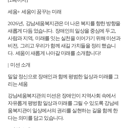
세움
+
세움이 꿈꾸는 미래
2026
년
,
강남세움복지관은 더 나은 복지를 향한 방향을
새롭게 다듬 었습니다
.
장애인의 일상을 중심에 두고
,
사람과 지역
,
미래를 잇는 실천을 이어가기 위해 미션과
비전
,
그리고 우리가 함께 새길 가치들을 정리 했습니
다
.
세움이 새롭게 나아갈 미래를 소개합니다
!
|
미션 소개
밀알 정신으로 장애인과 함께 평범한 일상과 미래를 그
리는 세움
강남세움복지관의 미션은 장애인이 지역사회 속에서
자유롭게 평벙함 일상과 미래를 그릴 수 있도록 강남세
움복지관이 일상에서의 권리를 실현하는 길을 함께 한
다는 의미를 담고 있습니다
.