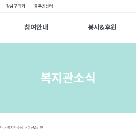
강남구의회
동주민센터
참여안내
봉사&후원
복지관소식
관 >
복지관소식 >
미션&비젼