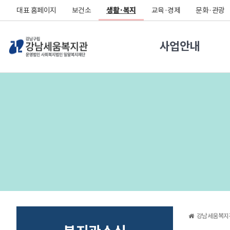
대표 홈페이지
보건소
생활·복지
교육·경제
문화·관광
사업안내
강남세움복지