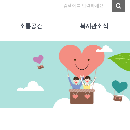
소통공간
복지관소식