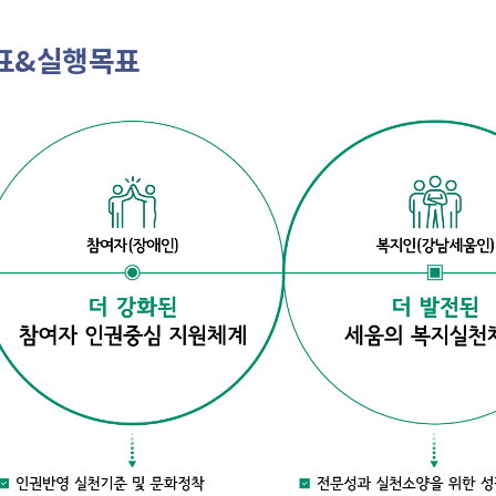
표&실행목표