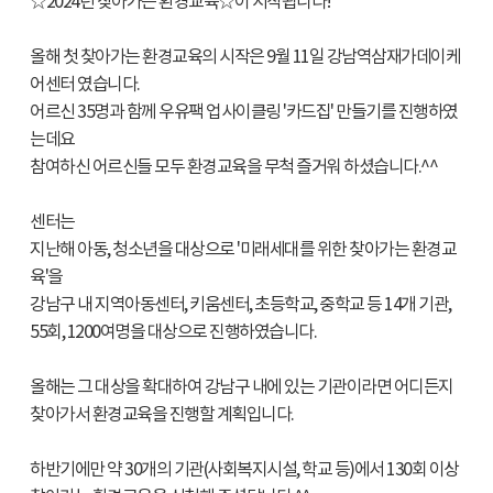
☆2024년 찾아가는 환경교육☆이 시작됩니다!
올해 첫 찾아가는 환경교육의 시작은 9월 11일 강남역삼재가데이케
어센터 였습니다.
어르신 35명과 함께 우유팩 업사이클링 '카드집' 만들기를 진행하였
는데요
참여하신 어르신들 모두 환경교육을 무척 즐거워 하셨습니다.^^
센터는
지난해 아동, 청소년을 대상으로 '미래세대를 위한 찾아가는 환경교
육'을
강남구 내 지역아동센터, 키움센터, 초등학교, 중학교 등 14개 기관,
55회, 1200여명을 대상으로 진행하였습니다.
올해는 그 대상을 확대하여 강남구 내에 있는 기관이라면 어디든지
찾아가서 환경교육을 진행할 계획입니다.
하반기에만 약 30개의 기관(사회복지시설, 학교 등)에서 130회 이상