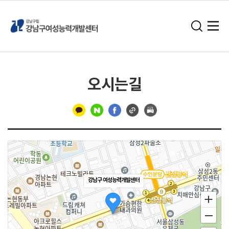
오시는길
구
분
선
강남구 여성능력개발센터