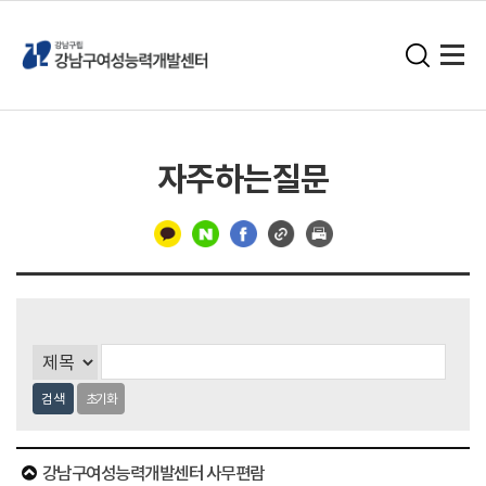
자주하는질문
구
분
선
검색
초기화
강남구여성능력개발센터 사무편람