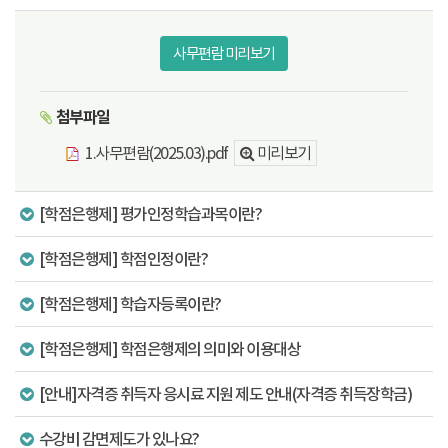
사무편람 미리보기
첨부파일
1.사무편람(2025.03).pdf
미리보기
[학점은행제] 평가인정학습과목이란?
[학점은행제] 학점인정이란?
[학점은행제] 학습자등록이란?
[학점은행제] 학점은행제의 의미와 이용대상
[안내]자격증 취득자 응시료 지원 제도 안내(자격증 취득장학금)
수강비 감면제도가 있나요?