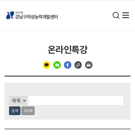
온라인특강
구
분
선
검색
초기화