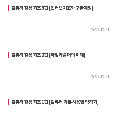
컴퓨터 활용 기초 3편 [인터넷기초와 구글계정]
2025-12-31
컴퓨터 활용 기초 2편 [파일과폴더의 이해]
2025-12-31
컴퓨터 활용 기초 1편 [컴퓨터 기본 사용법 익히기]