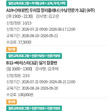
일반교육프로그램 > 자격증교육 > 교육, 자격, 어학
A19>[비대면] 우리집 정리플래너 (수납전문가 2급) (6주)
( 화 19:00 ~ 21:30)
강사명 : 김고은
10/15
2026-07-21 09:00
~2026-08-17 12:00
2026-08-18~
2026-09-22
37,500원
접수중
일반교육프로그램 > 전문가양성 > 전문가양성
B11>바리스타(2급) 실기 집중반
(월 10:00 ~ 13:00)
강사명 : 김주애
2/10
2026-07-21 09:00
~2026-08-21 12:00
2026-08-24~
2026-09-28
180,000원
접수중
일반교육프로그램 > 전문가양성 > 전문가양성