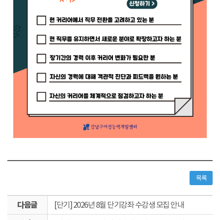
목록
다
[단기] 2026년 8월 단기강좌 수강생 모집 안내
음
이