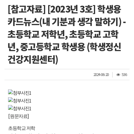
[참고자료] [2023년 3호] 학생용
카드뉴스(내 기분과 생각 말하기) -
초등학교 저학년, 초등학교 고학
년, 중고등학교 학생용 (학생정신
건강지원센터)
조
2024-06-20
536
회
수
[
]
원문자료
초등학교 저학