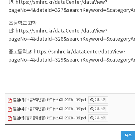
:
https://smhrc.kr/dataCenter/dataView?
년
pageNo=4&dataId=327&searchKeyword=&categ
초등학교 고학
:
https://smhrc.kr/dataCenter/dataView?
년
pageNo=4&dataId=328&searchKeyword=&categ
:
https://smhrc.kr/dataCenter/dataView?
중고등학교
pageNo=4&dataId=329&searchKeyword=&categ
미리보기
[붙임+3]+[초등저학년용]+카드뉴스+제+2023+-+3호.pdf
미리보기
[붙임+4]+[초등고학년용]+카드뉴스+제+2023+-+3호.pdf
미리보기
[붙임+5]+[중고등학생용]+카드뉴스+제+2023+-+3호.pdf
목록