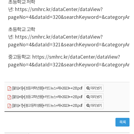
초등학교 저학
:
https://smhrc.kr/dataCenter/dataView?
년
pageNo=4&dataId=320&searchKeyword=&categ
초등학교 고학
:
https://smhrc.kr/dataCenter/dataView?
년
pageNo=4&dataId=321&searchKeyword=&categ
:
https://smhrc.kr/dataCenter/dataView?
중고등학교
pageNo=4&dataId=322&searchKeyword=&categ
미리보기
[붙임+5]+[초등저학년용]+카드뉴스+제+2023+-+2호.pdf
미리보기
[붙임+6]+[초등고학년용]+카드뉴스+제+2023+-+2호.pdf
미리보기
[붙임+7]+[중고등학생용]+카드뉴스+제+2023+-+2호.pdf
목록