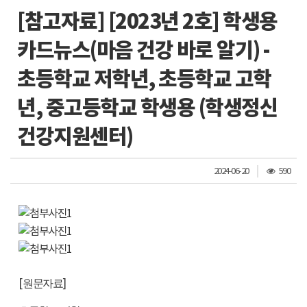
[참고자료] [2023년 2호] 학생용
카드뉴스(마음 건강 바로 알기) -
초등학교 저학년, 초등학교 고학
년, 중고등학교 학생용 (학생정신
건강지원센터)
조
2024-06-20
590
회
수
[
]
원문자료