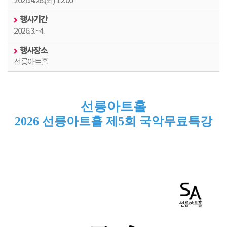
2026.4.28.(화) 12:00
행사기간
2026.3.~4.
행사장소
선릉아트홀
선릉아트홀
2026 선릉아트홀 제5회 국악무료특강