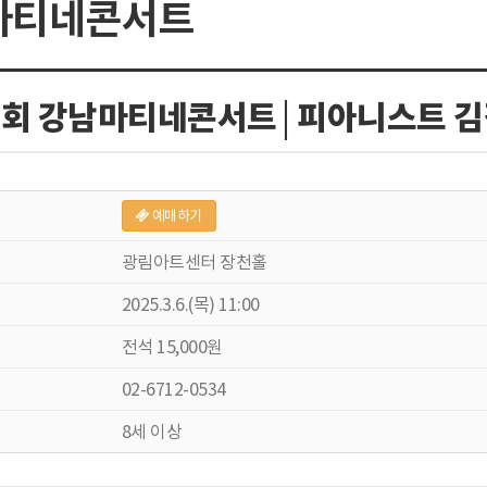
마티네콘서트
3회 강남마티네콘서트│피아니스트 김
예매하기
광림아트센터 장천홀
2025.3.6.(목) 11:00
전석 15,000원
02-6712-0534
8세 이상