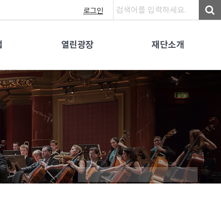
로그인
업
열린광장
재단소개