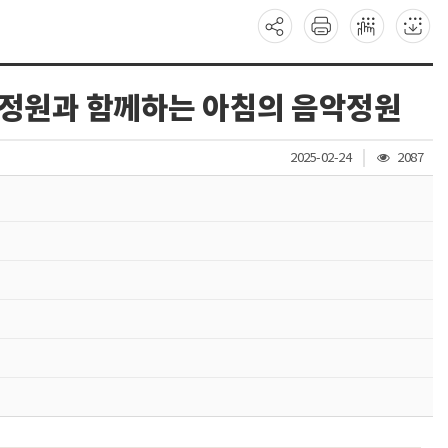
정원과 함께하는 아침의 음악정원
조
2025-02-24
2087
회
수