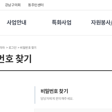
강남구의회
동주민센터
사업안내
특화사업
자원봉사
라자 >
로그인 >
비밀번호 찾기
번호 찾기
비밀번호 찾기
담당자에게 문의해주세요.