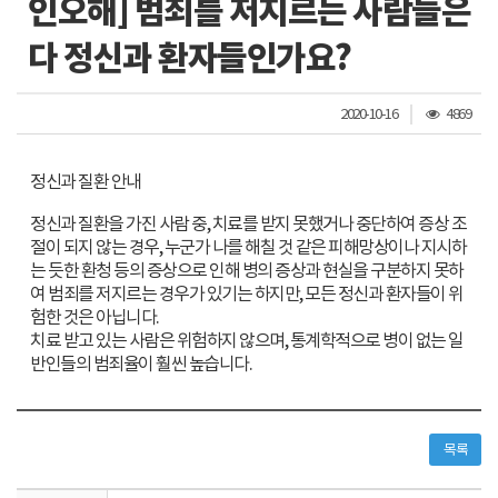
인오해] 범죄를 저지르는 사람들은
다 정신과 환자들인가요?
조
2020-10-16
4869
회
수
정신과 질환 안내
정신과 질환을 가진 사람 중, 치료를 받지 못했거나 중단하여 증상 조
절이 되지 않는 경우, 누군가 나를 해칠 것 같은 피해망상이나 지시하
는 듯한 환청 등의 증상으로 인해 병의 증상과 현실을 구분하지 못하
여 범죄를 저지르는 경우가 있기는 하지만, 모든 정신과 환자들이 위
험한 것은 아닙니다.
치료 받고 있는 사람은 위험하지 않으며, 통계학적으로 병이 없는 일
반인들의 범죄율이 훨씬 높습니다.
목록