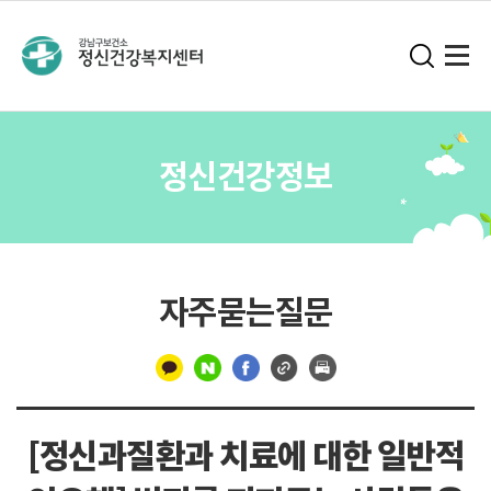
정신건강정보
자주묻는질문
구
분
[정신과질환과 치료에 대한 일반적
선