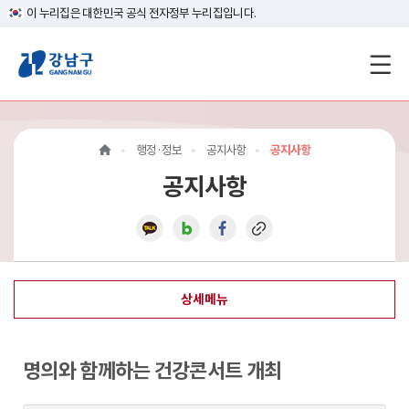
이 누리집은 대한민국 공식 전자정부 누리집입니다.
강
남
구
행정·정보
공지사항
공지사항
홈
공지사항
페
이
지
상세메뉴
메
인
명의와 함께하는 건강콘서트 개최
이