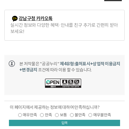
강남구청 카카오톡
실시간 정보와 다양한 혜택·안내를 친구 추가로 간편히 받아
보세요!
본 저작물은 "공공누리"
제4유형:출처표시+상업적 이용금지
+변경금지
조건에 따라 이용 할 수 있습니다.
이 페이지에서 제공하는 정보에 대하여 만족하십니까?
매우만족
만족
보통
불만족
매우불만족
입력