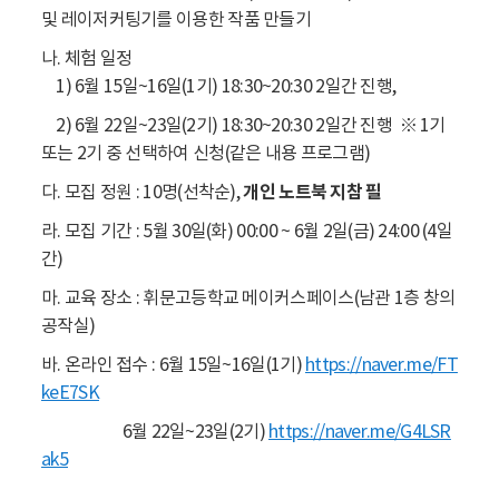
및 레이저커팅기를 이용한 작품 만들기
나. 체험 일정
1) 6월 15일~16일(1기) 18:30~20:30 2일간 진행,
2) 6월 22일~23일(2기) 18:30~20:30 2일간 진행 ※ 1기
또는 2기 중 선택하여 신청(같은 내용 프로그램)
다. 모집 정원 : 10명(선착순),
개인 노트북 지참 필
라. 모집 기간 : 5월 30일(화) 00:00 ~ 6월 2일(금) 24:00 (4일
간)
마. 교육 장소 : 휘문고등학교 메이커스페이스(남관 1층 창의
공작실)
바. 온라인 접수 : 6월 15일~16일(1기)
https://naver.me/FT
keE7SK
6월 22일~23일(2기)
https://naver.me/G4LSR
ak5