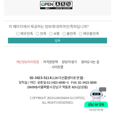
이 페이지에서 제공하는 정보에 대하여 만족하십니까?
매우만족
만족
보통
불만족
매우불만족
입력
개인정보처리방침
저작권정책
담당자 찾기
찾아오시는 길
사이트맵
02-3423-5114
(120 다산콜센터로 연결) ·
당직실 / 야간·공휴일 02-3423-6000~3 · FAX. 02-3423-8800
(06090)서울특별시 강남구 학동로 426 (삼성동)
COPYRIGHT 2024 GANGNAM-GU OFFICE,
ALL RIGHTS RESERVED.