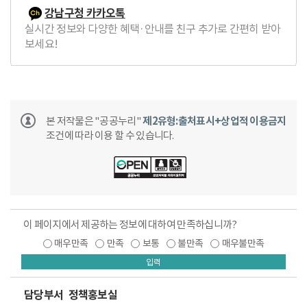
강남구청 카카오톡
실시간 정보와 다양한 혜택·안내를 친구 추가로 간편히 받아
보세요!
본 저작물은 "공공누리"
제2유형:출처표시+상업적 이용금지
조건에 따라 이용 할 수 있습니다.
이 페이지에서 제공하는 정보에 대하여 만족하십니까?
매우만족
만족
보통
불만족
매우불만족
입력
담당부서
정책홍보실