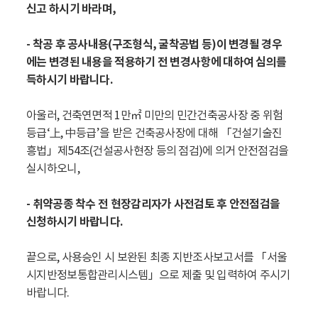
신고 하시기 바라며,
- 착공 후 공사내용(구조형식, 굴착공법 등)이 변경될 경우
에는 변경된 내용을 적용하기 전 변경사항에 대하여 심의를
득하시기 바랍니다.
아울러, 건축연면적 1만㎡ 미만의 민간건축공사장 중 위험
등급‘上, 中등급’을 받은 건축공사장에 대해 「건설기술진
흥법」제54조(건설공사현장 등의 점검)에 의거 안전점검을
실시하오니,
- 취약공종 착수 전 현장감리자가 사전검토 후 안전점검을
신청하시기 바랍니다.
끝으로, 사용승인 시 보완된 최종 지반조사보고서를 「서울
시지반정보통합관리시스템」으로 제출 및 입력하여 주시기
바랍니다.