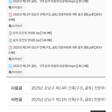
2025년 제13차 굴토，구조 심의 의결조서(공개).hwpx [120.2 KB]
미리보기
2025년 제13차 강남구 건축(구조, 굴토) 전문위원회 개최 결과 알림.pdf [269.9
8 KB]
미리보기
심의 조건 및 안내문.zip [7.66 MB]
심의 조건 및 안내문.zip [7.66 MB]
2025년 제13차 강남구 건축(구조, 굴토) 전문위원회 개최 결과 알림.pdf [269.9
8 KB]
미리보기
2025년 제13차 굴토，구조 심의 의결조서(공개).hwpx [120.2 KB]
미리보기
다
2025년 강남구 제14차 건축(구조, 굴토) 전문위
음
글
이
2025년 강남구 제12차 건축(구조, 굴토) 전문위
전
글