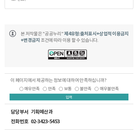
본 저작물은 "공공누리"
제4유형:출처표시+상업적 이용금지
+변경금지
조건에 따라 이용 할 수 있습니다.
이 페이지에서 제공하는 정보에 대하여 만족하십니까?
매우만족
만족
보통
불만족
매우불만족
입력
담당부서
기획예산과
전화번호
02-3423-5453