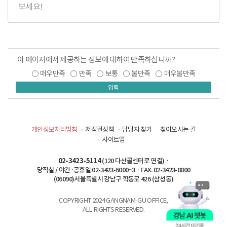
보세요!
이 페이지에서 제공하는 정보에 대하여 만족하십니까?
매우만족
만족
보통
불만족
매우불만족
입력
개인정보처리방침
저작권정책
담당자 찾기
찾아오시는 길
사이트맵
02-3423-5114
(120 다산콜센터로 연결) ·
당직실 / 야간·공휴일 02-3423-6000~3 · FAX. 02-3423-8800
(06090)서울특별시 강남구 학동로 426 (삼성동)
COPYRIGHT 2024 GANGNAM-GU OFFICE,
ALL RIGHTS RESERVED.