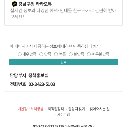
강남구청 카카오톡
실시간 정보와 다양한 혜택·안내를 친구 추가로 간편히 받아
보세요!
이 페이지에서 제공하는 정보에 대하여 만족하십니까?
매우만족
만족
보통
불만족
매우불만족
입력
담당부서
정책홍보실
전화번호
02-3423-5103
개인정보처리방침
저작권정책
담당자 찾기
찾아오시는 길
사이트맵
02-3423-5114
(120 다산콜센터로 연결) ·