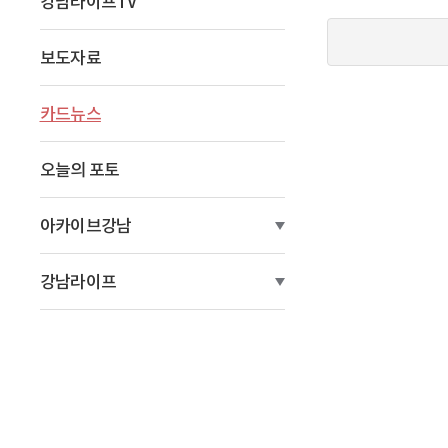
강남라이프TV
이
동
보도자료
카드뉴스
오늘의 포토
아카이브강남
강남라이프