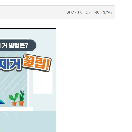
조
2022-07-05
4796
회
수