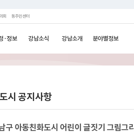
의회
동주민센터
정·정보
강남소식
강남소개
분야별정보
도시 공지사항
강남구 아동친화도시 어린이 글짓기 그림그