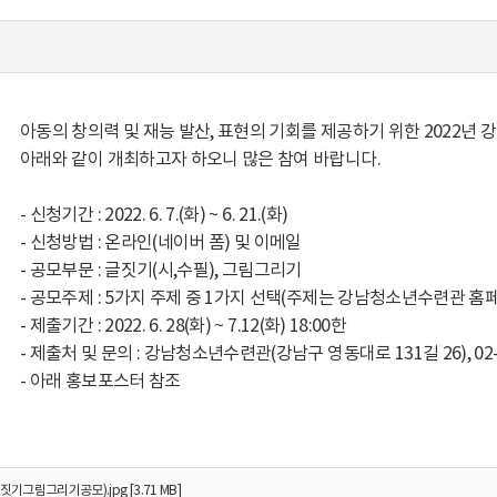
아동의 창의력 및 재능 발산, 표현의 기회를 제공하기 위한 2022
아래와 같이 개최하고자 하오니 많은 참여 바랍니다.
- 신청기간 : 2022. 6. 7.(화) ~ 6. 21.(화)
- 신청방법 : 온라인(네이버 폼) 및 이메일
- 공모부문 : 글짓기(시,수필), 그림그리기
- 공모주제 : 5가지 주제 중 1가지 선택(주제는 강남청소년수련관 홈페
- 제출기간 : 2022. 6. 28(화) ~ 7.12(화) 18:00한
- 제출처 및 문의 : 강남청소년수련관(강남구 영동대로 131길 26), 02-3
- 아래 홍보포스터 참조
기그림그리기공모).jpg [3.71 MB]