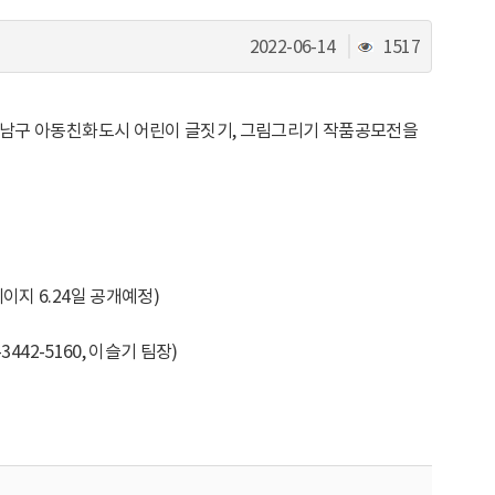
조
2022-06-14
1517
회
수
년 강남구 아동친화도시 어린이 글짓기, 그림그리기 작품공모전을
이지 6.24일 공개예정)
442-5160, 이슬기 팀장)