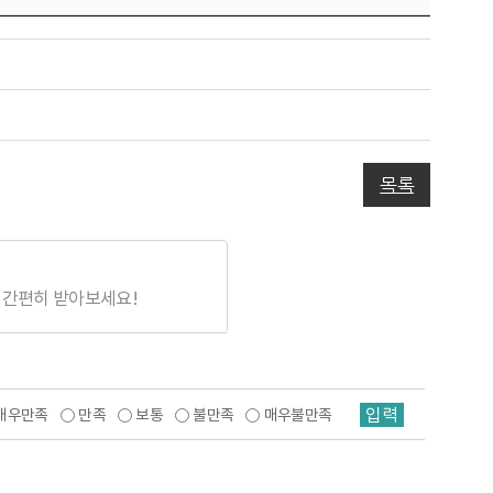
목록
 간편히 받아보세요!
입력
매우만족
만족
보통
불만족
매우불만족