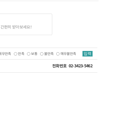
 간편히 받아보세요!
입력
매우만족
만족
보통
불만족
매우불만족
전화번호
02-3423-5462