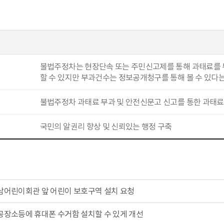
불법주정차는 현장단속 또는 주민신고제를 통해 과태료를 
할 수 있지만 부과건수는 정보공개청구를 통해 볼 수 있다
불법주정차 과태료 부과 및 안전신문고 신고를 통한 과태
국민의 알권리 향상 및 신뢰있는 행정 구축
남어린이회관 앞 어린이 보호구역 설치 요청
공장소등에 휴대폰 수거함 설치할 수 있게 개선