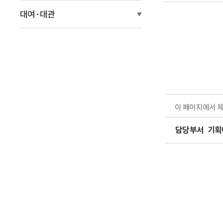
글
대여·대관
이 페이지에서 
담당부서
기획