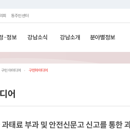
의회
동주민센터
정·정보
강남소식
강남소개
분야별정보
구민 아이디어
구민아이디어
디어
 과태료 부과 및 안전신문고 신고를 통한 