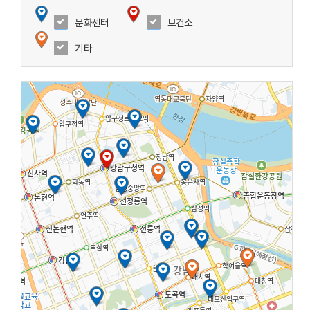
동
문화센터
보건소
기타