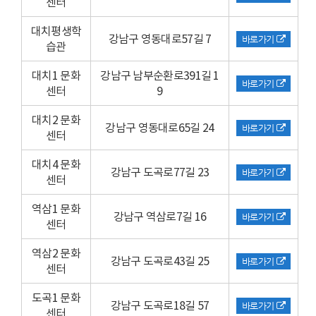
센터
대치평생학
강남구 영동대로57길 7
바로가기
습관
대치1 문화
강남구 남부순환로391길 1
바로가기
센터
9
대치2 문화
강남구 영동대로65길 24
바로가기
센터
대치4 문화
강남구 도곡로77길 23
바로가기
센터
역삼1 문화
강남구 역삼로7길 16
바로가기
센터
역삼2 문화
강남구 도곡로43길 25
바로가기
센터
도곡1 문화
강남구 도곡로18길 57
바로가기
센터