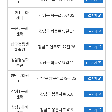
터
논현1 문화
강남구 학동로20길 25
바로가기
센터
논현2 문화
강남구 학동로43길 17
바로가기
센터
압구정평생
강남구 언주로172길 26
바로가기
학습관
청담평생학
강남구 학동로67길 11
바로가기
습관
청담 문화센
강남구 압구정로79길 26
바로가기
터
삼성1 문화
강남구 봉은사로 616
바로가기
센터
삼성2 문화
강남구 봉은사로 419
바로가기