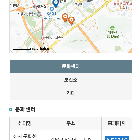
1km
문화센터
보건소
기타
문화센터
센터명
주소
홈페이지
신사 문화센
강남구 압구정로 128
바로가기