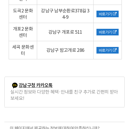
도곡2 문화
강남구 남부순환로378길 3
바로가기
센터
4-9
개포2 문화
강남구 개포로 511
바로가기
센터
세곡 문화센
강남구 밤고개로 286
바로가기
터
강남구청 카카오톡
실시간 정보와 다양한 혜택·안내를 친구 추가로 간편히 받아
보세요!
이 페이지에서 제공하는 정보에 대하여 만족하십니까?