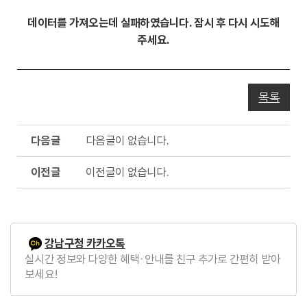
동
데이터를 가져오는데 실패하였습니다. 잠시 후 다시 시도해
주세요.
목록
다
다음글이 없습니다.
음
글
이
이전글이 없습니다.
전
글
강남구청 카카오톡
실시간 정보와 다양한 혜택·안내를 친구 추가로 간편히 받아
보세요!