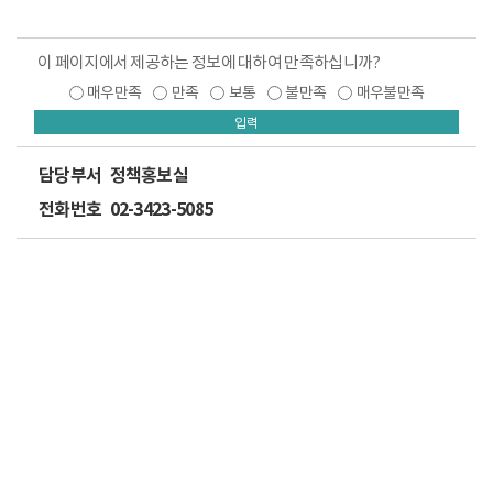
이 페이지에서 제공하는 정보에 대하여 만족하십니까?
매우만족
만족
보통
불만족
매우불만족
입력
담당부서
정책홍보실
전화번호
02-3423-5085