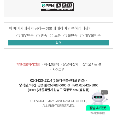
이 페이지에서 제공하는 정보에 대하여 만족하십니까?
매우만족
만족
보통
불만족
매우불만족
입력
개인정보처리방침
저작권정책
담당자 찾기
찾아오시는 길
사이트맵
02-3423-5114
(120 다산콜센터로 연결) ·
당직실 / 야간·공휴일 02-3423-6000~3 · FAX. 02-3423-8800
(06090)서울특별시 강남구 학동로 426 (삼성동)
COPYRIGHT 2024 GANGNAM-GU OFFICE,
ALL RIGHTS RESERVED.