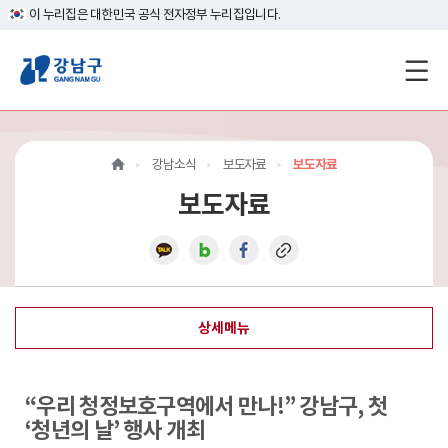
이 누리집은 대한민국 공식 전자정부 누리집입니다.
강
남
구
강남소식
보도자료
보도자료
홈
보도자료
페
이
지
상세메뉴
메
인
“우리 청정보호구역에서 만나!” 강남구, 첫
이
‘청년의 날’ 행사 개최