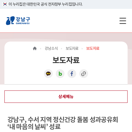
이 누리집은 대한민국 공식 전자정부 누리집입니다.
강
남
구
강남소식
보도자료
보도자료
홈
보도자료
페
이
지
상세메뉴
메
인
강남구, 수서 지역 정신건강 돌봄 성과공유회
이
‘내 마음의 날씨’ 성료