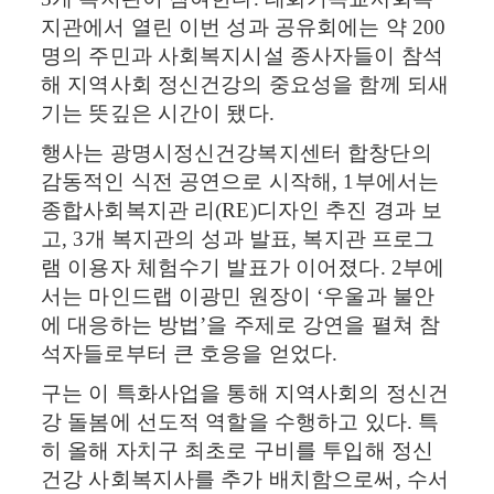
지관에서 열린 이번 성과 공유회에는 약
200
명의 주민과 사회복지시설 종사자들이 참석
해 지역사회 정신건강의 중요성을 함께 되새
기는 뜻깊은 시간이 됐다
.
행사는 광명시정신건강복지센터 합창단의
감동적인 식전 공연으로 시작해
, 1
부에서는
종합사회복지관 리
(RE)
디자인 추진 경과 보
고
, 3
개 복지관의 성과 발표
,
복지관 프로그
램 이용자 체험수기 발표가 이어졌다
. 2
부에
서는 마인드랩 이광민 원장이
‘
우울과 불안
에 대응하는 방법
’
을 주제로 강연을 펼쳐 참
석자들로부터 큰 호응을 얻었다
.
구는 이 특화사업을 통해 지역사회의 정신건
강 돌봄에 선도적 역할을 수행하고 있다
.
특
히 올해 자치구 최초로 구비를 투입해 정신
건강 사회복지사를 추가 배치함으로써
,
수서