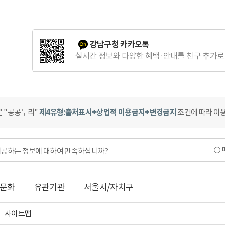
강남구청 카카오톡
실시간 정보와 다양한 혜택·안내를 친구 추가로
은 "공공누리"
제4유형:출처표시+상업적 이용금지+변경금지
조건에 따라 이용
제공하는 정보에 대하여 만족하십니까?
문화
유관기관
서울시/자치구
사이트맵