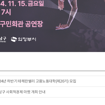
024년 하반기 테헤란밸리 고용노동대학(제20기) 모집
남구 사회적경제 마켓 개최 안내