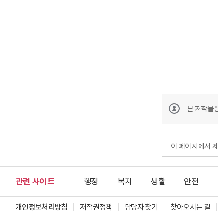
본 저작물
이 페이지에서 
관련 사이트
행정
복지
생활
안전
개인정보처리방침
저작권정책
담당자 찾기
찾아오시는 길