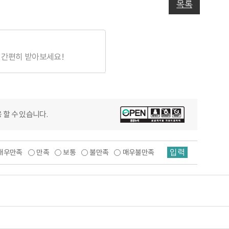
목록
 간편히 받아보세요!
 할 수 있습니다.
입력
매우만족
만족
보통
불만족
매우불만족