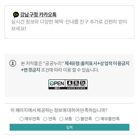
강남구청 카카오톡
실시간 정보와 다양한 혜택·안내를 친구 추가로 간편히 받아
보세요!
본 저작물은 "공공누리"
제4유형:출처표시+상업적 이용금지
+변경금지
조건에 따라 이용 할 수 있습니다.
이 페이지에서 제공하는 정보에 대하여 만족하십니까?
매우만족
만족
보통
불만족
매우불만족
입력