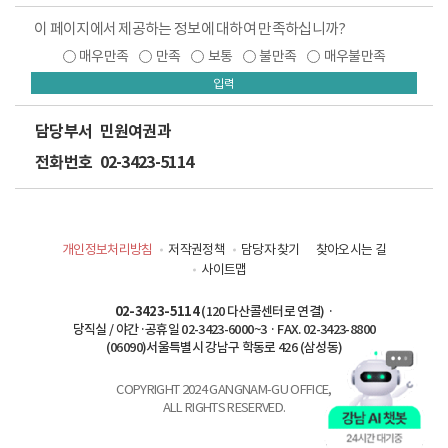
이 페이지에서 제공하는 정보에 대하여 만족하십니까?
매우만족
만족
보통
불만족
매우불만족
입력
담당부서
민원여권과
전화번호
02-3423-5114
개인정보처리방침
저작권정책
담당자 찾기
찾아오시는 길
사이트맵
02-3423-5114
(120 다산콜센터로 연결) ·
당직실 / 야간·공휴일 02-3423-6000~3 · FAX. 02-3423-8800
(06090)서울특별시 강남구 학동로 426 (삼성동)
COPYRIGHT 2024 GANGNAM-GU OFFICE,
ALL RIGHTS RESERVED.