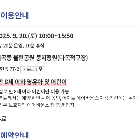
 이용안내
25. 9. 20.(토) 10:00~15:50
당 20분 운영, 10분 휴식
 세곡동 율현공원 둥지정원(다목적구장)
동 77-2
지도보기
만 8세 이하 영유아 및 어린이
로 만 8세 이하 어린이만 이용 가능
분들께서는 예약 확인 시에 동반, 아이들 에어바운스 이용 기간에는 놀이
경우 보호자와 에어바운스 장 동반 입장
무료
 예약안내