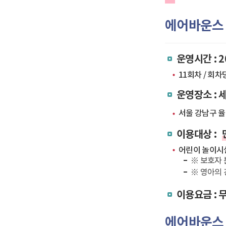
에어바운스
운영시간 : 20
11회차 / 회차
운영장소 :
서울 강남구 율현
이용대상 :
어린이 놀이시설
※ 보호자 
※ 영아의 
이용요금 : 
에어바운스