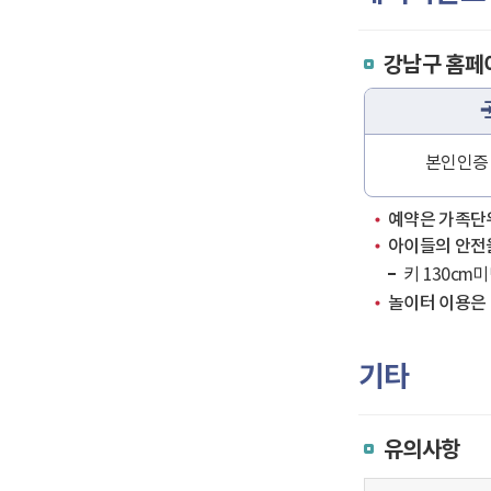
강남구 홈페이지
본인인증
예약은 가족단
아이들의 안전
키 130cm
놀이터 이용은 
기타
유의사항