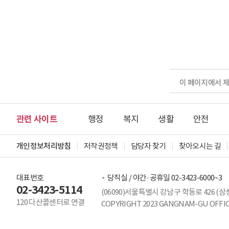
이 페이지에서 
관련 사이트
행정
복지
생활
안전
개인정보처리방침
저작권정책
담당자 찾기
찾아오시는 길
대표번호
당직실 / 야간·공휴일 02-3423-6000~3
02-3423-5114
(06090)서울특별시 강남구 학동로 426 (삼
120 다산콜센터로 연결
COPYRIGHT 2023 GANGNAM-GU OFFICE