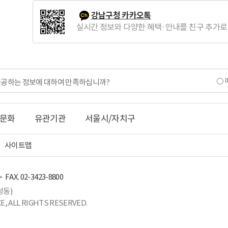
강남구청 카카오톡
실시간 정보와 다양한 혜택·안내를 친구 추가로
제공하는 정보에 대하여 만족하십니까?
문화
유관기관
서울시/자치구
사이트맵
FAX. 02-3423-8800
성동)
, ALL RIGHTS RESERVED.