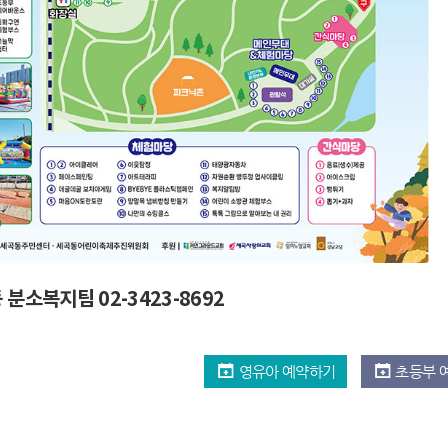
 분소복지팀 02-3423-8692
영유아 예약하기
초등부 