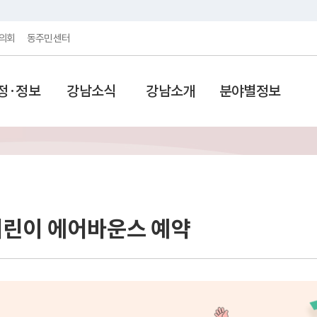
의회
동주민센터
정·정보
강남소식
강남소개
분야별정보
어린이 에어바운스 예약