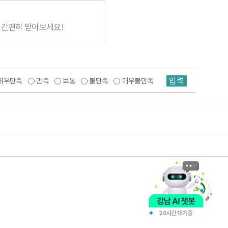
 간편히 받아보세요!
입력
매우만족
만족
보통
불만족
매우불만족