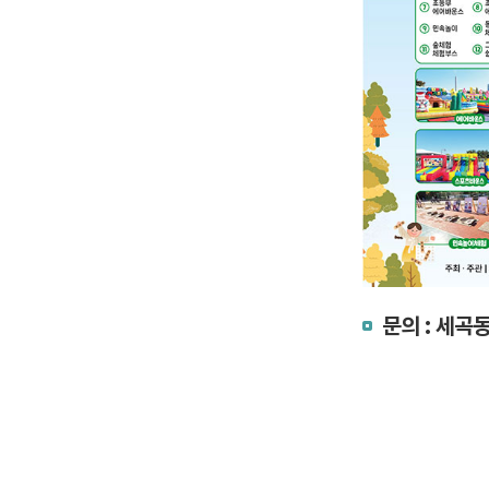
문의 : 세곡동