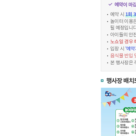
예약이 마감
예약 시
1회 
놀이터 이용은
될 예정입니다
아이들의 안전
노쇼일 경우 
입장 시
'예약
음식물 반입 
본 행사장은 
행사장 배치