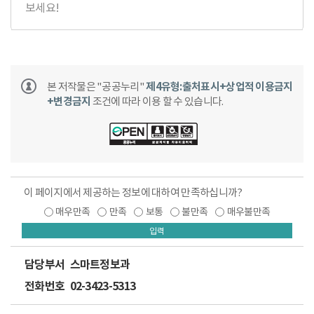
보세요!
본 저작물은 "공공누리"
제4유형:출처표시+상업적 이용금지
+변경금지
조건에 따라 이용 할 수 있습니다.
이 페이지에서 제공하는 정보에 대하여 만족하십니까?
매우만족
만족
보통
불만족
매우불만족
입력
담당부서
스마트정보과
전화번호
02-3423-5313