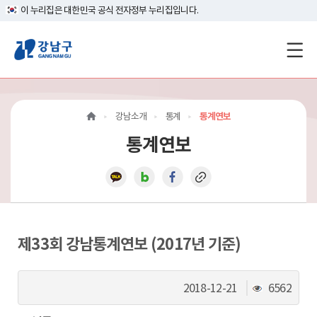
이 누리집은 대한민국 공식 전자정부 누리집입니다.
강
남
구
강남소개
통계
통계연보
홈
통계연보
페
이
지
메
제33회 강남통계연보 (2017년 기준)
인
조
2018-12-21
6562
이
회