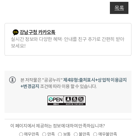
목록
강남구청 카카오톡
실시간 정보와 다양한 혜택·안내를 친구 추가로 간편히 받아
보세요!
본 저작물은 "공공누리"
제4유형:출처표시+상업적 이용금지
+변경금지
조건에 따라 이용 할 수 있습니다.
이 페이지에서 제공하는 정보에 대하여 만족하십니까?
매우만족
만족
보통
불만족
매우불만족