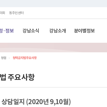
의회
동주민센터
정·정보
강남소식
강남소개
분야별정보
청렴
청탁금지법 주요사항
법 주요사항
상담일지 (2020년 9,10월)