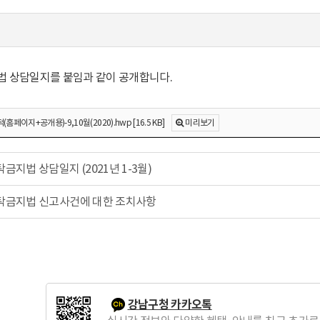
 상담일지를 붙임과 같이 공개합니다.
이지+공개용)-9,10월(2020).hwp [16.5 KB]
미리보기
금지법 상담일지 (2021년 1-3월)
탁금지법 신고사건에 대한 조치사항
강남구청 카카오톡