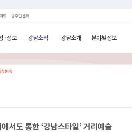
의회
동주민센터
정·정보
강남소식
강남소개
분야별정보
강남이슈
에서도 통한 ‘강남스타일’ 거리예술