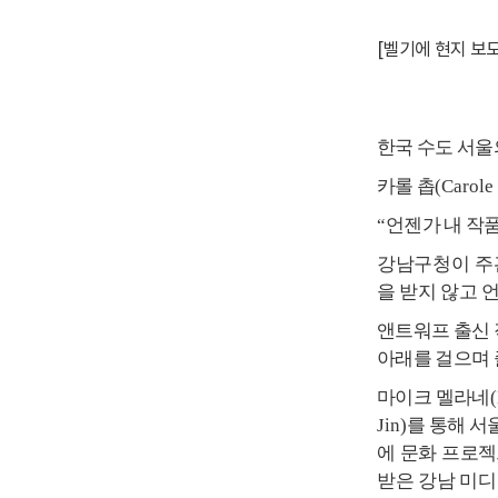
[벨기에 현지 보
한국 수도 서울
카롤 촙
(Carole
“
언젠가 내 작
강남구청이 주
을 받지 않고 
앤트워프 출신 
아래를 걸으며 
마이크 멜라네
Jin)
를 통해 서
에 문화 프로
받은 강남 미디