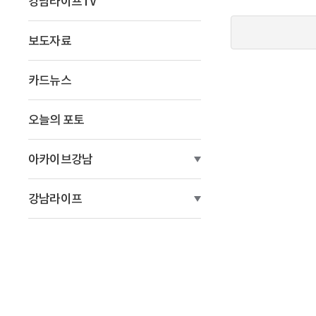
강남라이프TV
이
동
보도자료
카드뉴스
오늘의 포토
아카이브강남
강남라이프