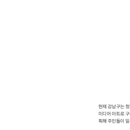
현재 강남구는 청
미디어 아트로 구
획해 주민들이 일