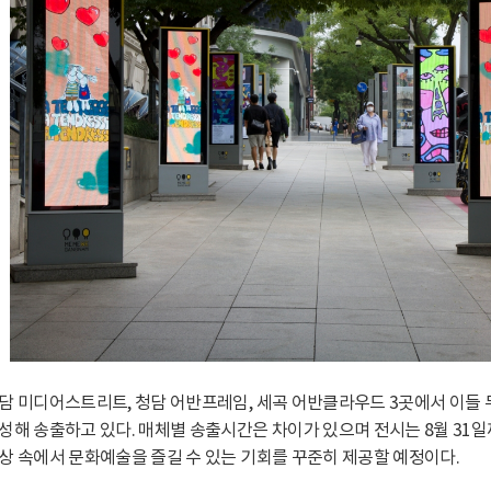
담 미디어스트리트, 청담 어반프레임, 세곡 어반클라우드 3곳에서 이들 두
성해 송출하고 있다. 매체별 송출시간은 차이가 있으며 전시는 8월 31일
상 속에서 문화예술을 즐길 수 있는 기회를 꾸준히 제공할 예정이다.