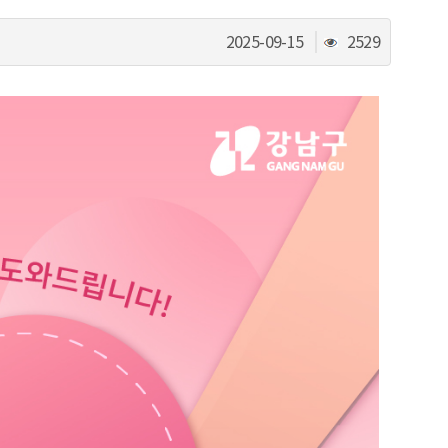
조
2025-09-15
2529
회
수