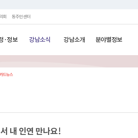
의회
동주민센터
정·정보
강남소식
강남소개
분야별정보
카드뉴스
서 내 인연 만나요!