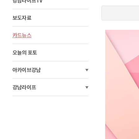
강남라이프TV
이
동
보도자료
카드뉴스
오늘의 포토
아카이브강남
강남라이프