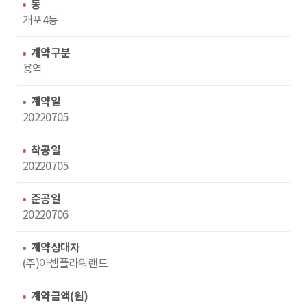
수
동
동
개포4동
계약구분
용역
계약일
20220705
착공일
20220705
준공일
20220706
계약상대자
(주)아셈플라워랜드
계약금액(원)